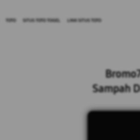
TOTO
SITUS TOTO TOGEL
LINK SITUS TOTO
Bromo7
Sampah Di