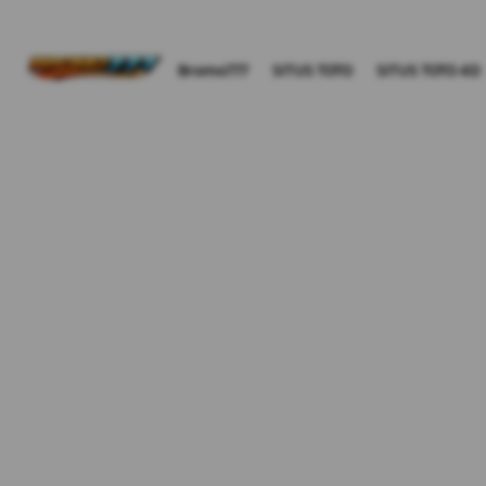
Skip
to
content
Bromo777
SITUS TOTO
SITUS TOTO 4D