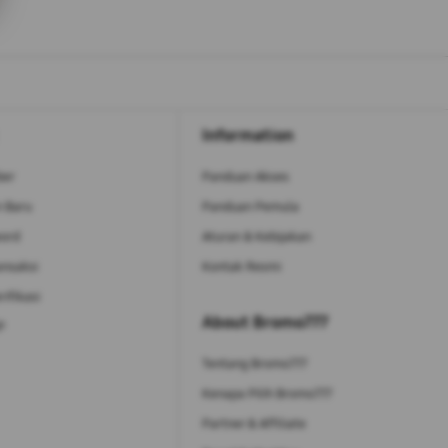
Information
ber
Panduan Akses
n Baru
Panduan Pemula
ord
Aturan & Kebijakan
ansaksi
Kontak Resmi
ifikasi
About Bromo777
P
Tentang Bromo777
Kenapa Pilih Bromo777
Partner & Affiliate