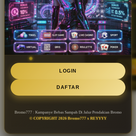
BO
LOGIN
DAFTAR
Bromo777 : Kampanye Bebas Sampah Di Jalur Pendakian Bromo
© COPYRIGHT 2026 Bromo777 x REYYYY